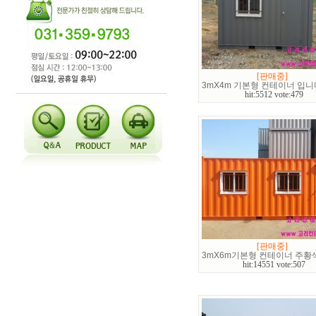
[판매중]
3mX4m 기본형 컨테이너 입니
hit:5512 vote:479
[판매중]
3mX6m기본형 컨테이너 주황
hit:14551 vote:507