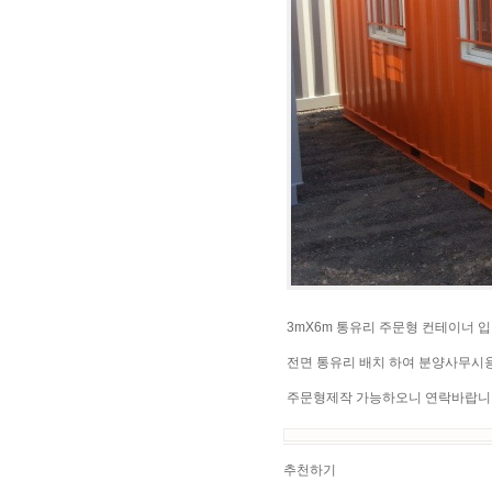
3mX6m 통유리 주문형 컨테이너 입
전면 통유리 배치 하여 분양사무시
주문형제작 가능하오니 연락바랍니
추천하기