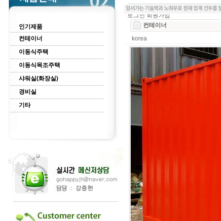
로그인
회원가입
컨테이너
인기제품
컨테이너
korea
이동식주택
이동식목조주택
샤워실(화장실)
경비실
기타