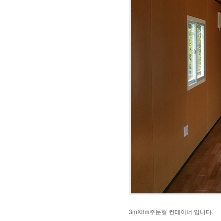
3mX8m주문형 컨테이너 입니다.