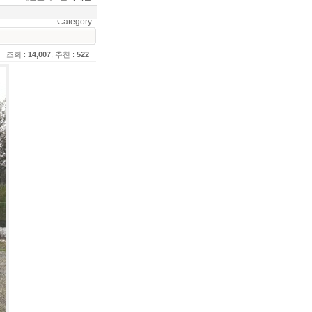
Category
조회 :
14,007
, 추천 :
522