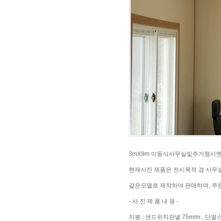
3mX9m 이동식사무실및주거형시멘
현재사진 제품은 전시목적 겸 사무
같은모델로 제작하여 판매하며, 주
- 사 진 제 품 내 용 -
지붕 : 샌드위치판넬 75m/m , 단열스